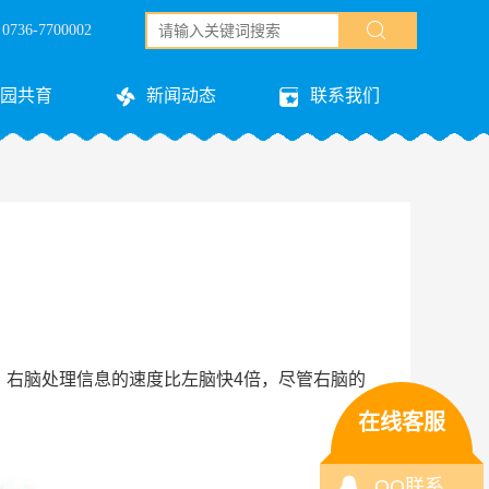
36-7700002
园共育
新闻动态
联系我们
，右脑处理信息的速度比左脑快4倍，尽管右脑的
在线客服
QQ联系