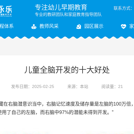
专注幼儿早期教育
联系方式：07
专业的教研团队和家庭教育指导团队
程体系
教师风采
园区展示
家
儿童全脑开发的十大好处
发布日期：2025-02-25
来源：本站
阅读量：21
在右脑潜意识当中，右脑记忆速度及储存量是左脑的100万倍
使用了自己的左脑，而右脑中97%的潜能未得到开发。”