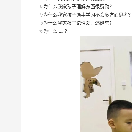
✨为什么我家孩子理解东西很费劲？
✨为什么我家孩子遇事学习不会多方面思考
✨为什么我家孩子记性差，还健忘？
✨为什么......？