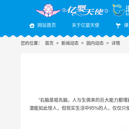
网站首页
关于亿婴天使
课
您的位置：
首页
>
新闻动态
>
园内动态
>
详情
“右脑是祖先脑，人与生俱来的巨大能力都埋藏
潜能如此惊人，但现实生活中95%的人，仅仅只