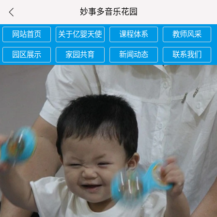
妙事多音乐花园
网站首页
关于亿婴天使
课程体系
教师风采
园区展示
家园共育
新闻动态
联系我们