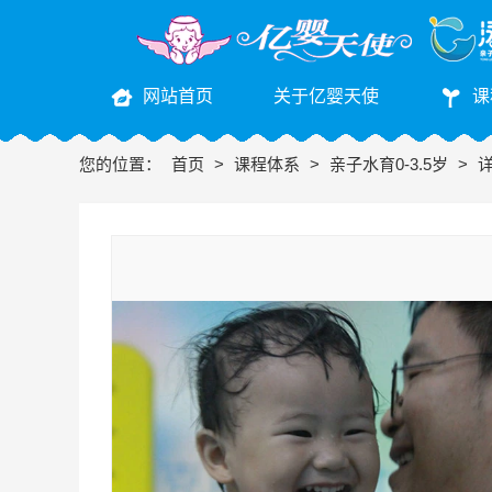
网站首页
关于亿婴天使
课
您的位置：
首页
>
课程体系
>
亲子水育0-3.5岁
>