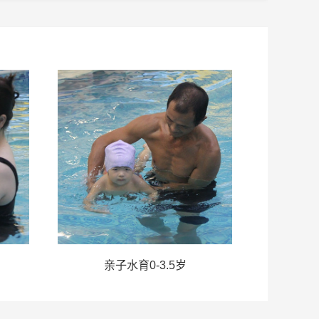
亲子水育0-3.5岁