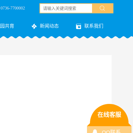
36-7700002
园共育
新闻动态
联系我们
在线客服
QQ联系