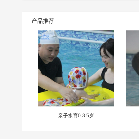
产品推荐
5岁
亲子水育0-3.5岁