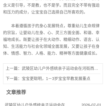
含义是引导，不是教，也不是学。而且完全不带有强迫
和压力的成分，让宝宝自己选择自己所喜欢的。
本着遵循孩子的身心发展特点，尊重幼儿生命规律
的宗旨，让婴幼儿在身、心、灵三方面全面、和谐、幸
福地成长。既要让孩子在大动作、精细动作、语言、认
知、生活能力与社会化领域全面发展，又要让孩子在身
体、情感、智力、人格、能力、精神等方面健康成长。
上一篇：武陵区幼儿户外感统亲子运动会在河街西街举行
下一篇：宝宝更聪明，1－3岁宝宝早教发展重点
文章推荐
武陵区幼儿户外感统亲子运动会在河街西街举行
2026-07-01