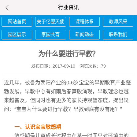
行业资讯
网站首页
关于亿婴天使
课程体系
教师风采
园区展示
家园共育
新闻动态
联系我们
为什么要进行早教？
发布日期：2017-09-10
浏览次数：79
近几年，被誉为朝阳产业的0-6岁宝宝的早期教育产业蓬
勃发展，早教中心有如雨后春笋般涌现，早教理念也越
来越普及，但同时也有更多的家长持观望态度，提出疑
问：“宝宝为什么要进行早教？早教到底有没有用？”
一、认识宝宝敏感期
敏感期是儿童成长过程中在某一时间只对环境中的