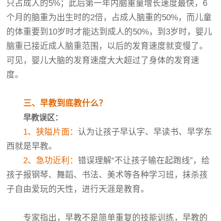
只占成人的5%；此后第一年内脑重量增长速度最快，6
个月的脑重为出生时的2倍，占成人脑重的50%，而儿童
的体重要到10岁时才能达到成人的50%，到3岁时，婴儿
脑重已接近成人脑重范围，以后的发育速度就变慢了。
可见，婴儿大脑的发育速度大大超过了身体的发育速
度。
三、早教到底教什么？
早教误区：
1、狭隘片面：
认为让孩子早认字、早读书、早学东
西就是早教。
2、急功近利：
错误理解“不让孩子输在起跑线”，给
孩子报钢琴、舞蹈、书法、美术等各种学习班，抹杀孩
子自由爱玩的天性，进行天涯是教育。
专家指出，早教不是简单重复的技能训练，早教的